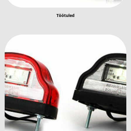
Töötuled