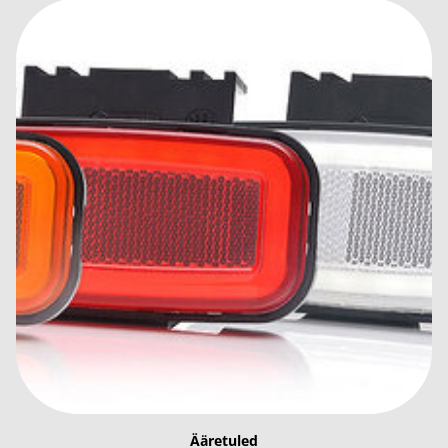
Ääretuled